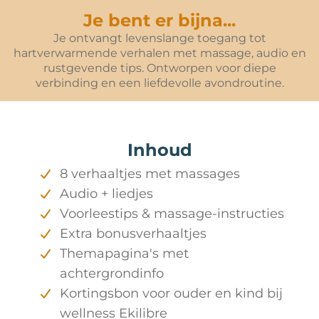
Je bent er bijna...
Je ontvangt levenslange toegang tot
hartverwarmende verhalen met massage, audio en
rustgevende tips. Ontworpen voor diepe
verbinding en een liefdevolle avondroutine.
Inhoud
8 verhaaltjes met massages
Audio + liedjes
Voorleestips & massage-instructies
Extra bonusverhaaltjes
Themapagina's met
achtergrondinfo
Kortingsbon voor ouder en kind bij
wellness Ekilibre