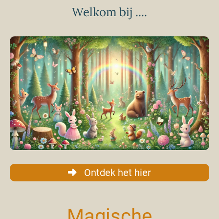
Welkom bij ....
Ontdek het hier
Magische