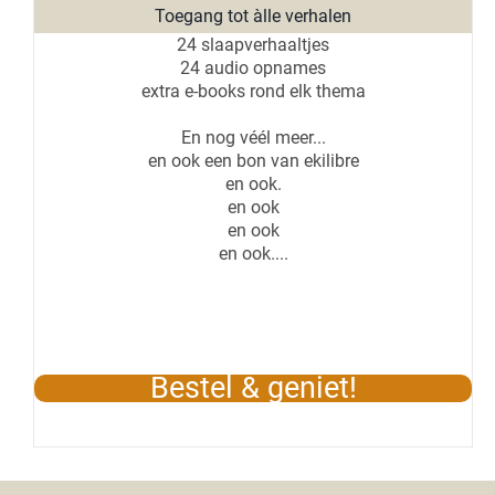
Toegang tot àlle verhalen
24 slaapverhaaltjes
24 audio opnames
extra e-books rond elk thema
En nog véél meer...
en ook een bon van ekilibre
en ook.
en ook
en ook
en ook....
Bestel & geniet!