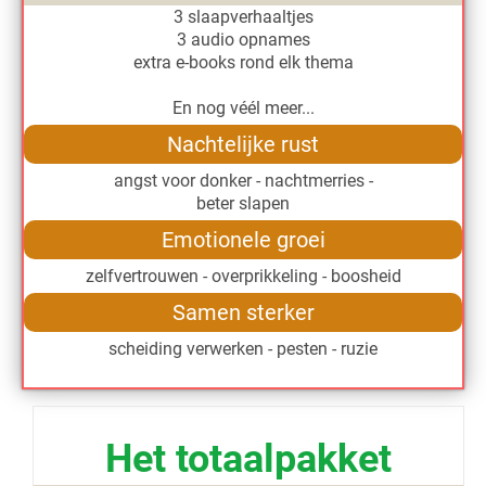
3 slaapverhaaltjes
3 audio opnames
extra e-books rond elk thema
En nog véél meer...
Nachtelijke rust
angst voor donker - nachtmerries -
beter slapen
Emotionele groei
zelfvertrouwen - overprikkeling - boosheid
Samen sterker
scheiding verwerken - pesten - ruzie
Het totaalpakket