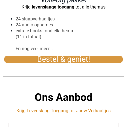
Krijg
levenslange toegang
tot alle thema's
24 slaapverhaaltjes
24 audio opnames
extra e-books rond elk thema
(11 in totaal)
En nog véél meer...
Bestel & geniet!
Ons Aanbod
Krijg Levenslang Toegang tot Jouw Verhaaltjes