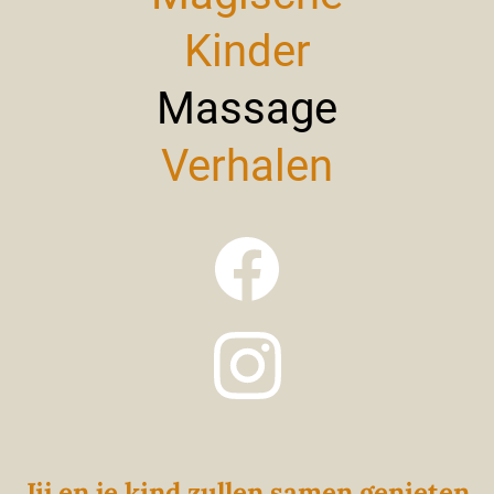
Kinder
Massage
Verhalen
Jij en je kind zullen samen genieten