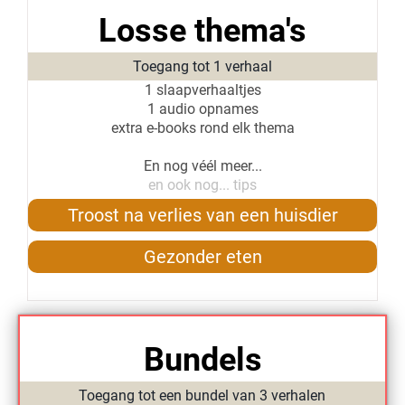
Losse thema's
Toegang tot 1 verhaal
1 slaapverhaaltjes
1 audio opnames
extra e-books rond elk thema
En nog véél meer...
en ook nog... tips
Troost na verlies van een huisdier
Gezonder eten
Bundels
Toegang tot een bundel van 3 verhalen