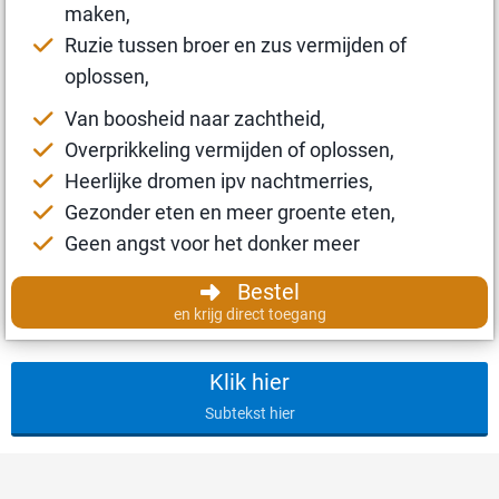
maken,
Ruzie tussen broer en zus vermijden of
oplossen,
Van boosheid naar zachtheid,
Overprikkeling vermijden of oplossen,
Heerlijke dromen ipv nachtmerries,
Gezonder eten en meer groente eten,
Geen angst voor het donker meer
Bestel
en krijg direct toegang
Klik hier
Subtekst hier