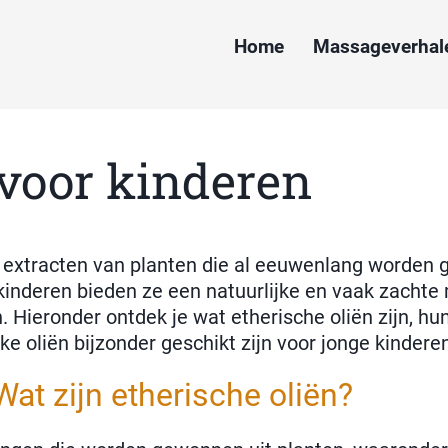
Home
Massageverhal
 voor kinderen
e extracten van planten die al eeuwenlang worden
inderen bieden ze een natuurlijke en vaak zachte
Hieronder ontdek je wat etherische oliën zijn, hun
lke oliën bijzonder geschikt zijn voor jonge kindere
Wat zijn etherische oliën?