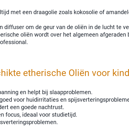
tijd met een draagolie zoals kokosolie of amandelo
 diffuser om de geur van de oliën in de lucht te v
rische oliën wordt over het algemeen afgeraden bi
ofessional.
hikte etherische Oliën voor kin
anning en helpt bij slaapproblemen.
oed voor huidirritaties en spijsverteringsproblem
dert een goede nachtrust.
 focus, ideaal voor studietijd.
ijsverteringsproblemen.