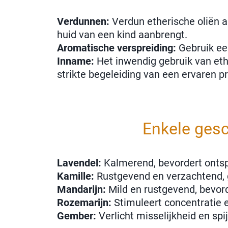
Verdunnen:
Verdun etherische oliën al
huid van een kind aanbrengt.
Aromatische verspreiding:
Gebruik een
Inname:
Het inwendig gebruik van ethe
strikte begeleiding van een ervaren pr
Enkele gesc
Lavendel:
Kalmerend, bevordert ontsp
Kamille:
Rustgevend en verzachtend, g
Mandarijn:
Mild en rustgevend, bevor
Rozemarijn:
Stimuleert concentratie en
Gember:
Verlicht misselijkheid en sp