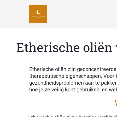
Etherische oliën
Etherische oliën zijn geconcentreerd
therapeutische eigenschappen. Voor k
gezondheidsproblemen aan te pakken. 
hoe je ze veilig kunt gebruiken, en we