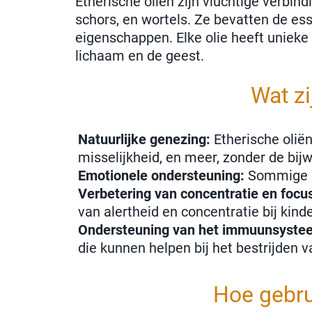
Etherische oliën zijn vluchtige verbi
schors, en wortels. Ze bevatten de es
eigenschappen. Elke olie heeft uniek
lichaam en de geest.
Wat zi
Natuurlijke genezing:
Etherische olië
misselijkheid, en meer, zonder de bij
Emotionele ondersteuning:
Sommige ol
Verbetering van concentratie en focu
van alertheid en concentratie bij kind
Ondersteuning van het immuunsyste
die kunnen helpen bij het bestrijden 
Hoe gebrui