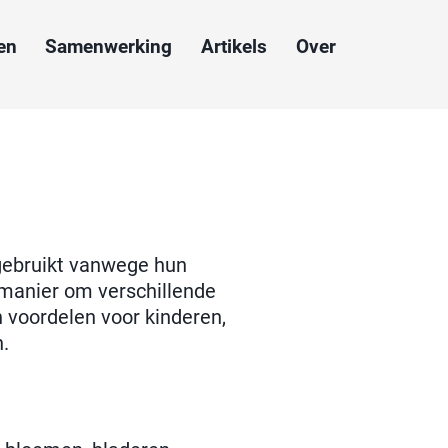
en
Samenwerking
Artikels
Over
 gebruikt vanwege hun
 manier om verschillende
 voordelen voor kinderen,
n.